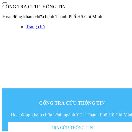
CỔNG TRA CỨU THÔNG TIN
Hoạt động khám chữa bệnh Thành Phố Hồ Chí Minh
Trang chủ
CỔNG TRA CỨU
THÔNG TIN
Hoạt động khám chữa bệnh ngành Y Tế Thành Phố Hồ Chí Min
TRA CỨU THÔNG TIN