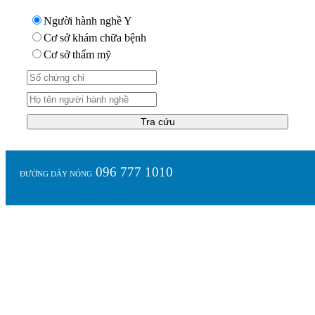
Người hành nghề Y
Cơ sở khám chữa bệnh
Cơ sở thẩm mỹ
Tra cứu
096 777 1010
ĐƯỜNG DÂY NÓNG